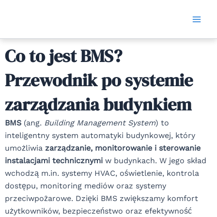
Skip
Mai
to
Men
content
Co to jest BMS?
Przewodnik po systemie
zarządzania budynkiem
BMS
(ang.
Building Management System
) to
inteligentny system automatyki budynkowej, który
umożliwia
zarządzanie, monitorowanie i sterowanie
instalacjami technicznymi
w budynkach. W jego skład
wchodzą m.in. systemy HVAC, oświetlenie, kontrola
dostępu, monitoring mediów oraz systemy
przeciwpożarowe. Dzięki BMS zwiększamy komfort
użytkowników, bezpieczeństwo oraz efektywność