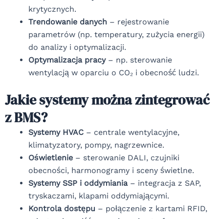
krytycznych.
Trendowanie danych
– rejestrowanie
parametrów (np. temperatury, zużycia energii)
do analizy i optymalizacji.
Optymalizacja pracy
– np. sterowanie
wentylacją w oparciu o CO₂ i obecność ludzi.
Jakie systemy można zintegrować
z BMS?
Systemy HVAC
– centrale wentylacyjne,
klimatyzatory, pompy, nagrzewnice.
Oświetlenie
– sterowanie DALI, czujniki
obecności, harmonogramy i sceny świetlne.
Systemy SSP i oddymiania
– integracja z SAP,
tryskaczami, klapami oddymiającymi.
Kontrola dostępu
– połączenie z kartami RFID,