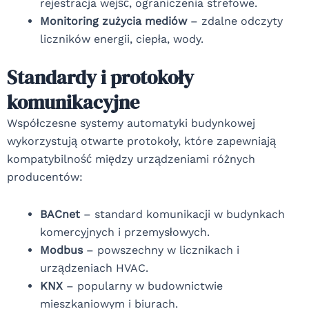
rejestracja wejść, ograniczenia strefowe.
Monitoring zużycia mediów
– zdalne odczyty
liczników energii, ciepła, wody.
Standardy i protokoły
komunikacyjne
Współczesne systemy automatyki budynkowej
wykorzystują otwarte protokoły, które zapewniają
kompatybilność między urządzeniami różnych
producentów:
BACnet
– standard komunikacji w budynkach
komercyjnych i przemysłowych.
Modbus
– powszechny w licznikach i
urządzeniach HVAC.
KNX
– popularny w budownictwie
mieszkaniowym i biurach.