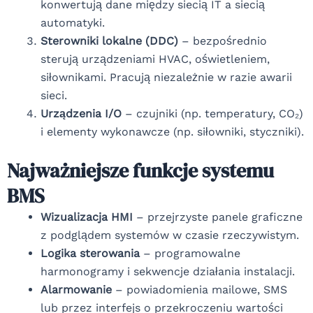
konwertują dane między siecią IT a siecią
automatyki.
Sterowniki lokalne (DDC)
– bezpośrednio
sterują urządzeniami HVAC, oświetleniem,
siłownikami. Pracują niezależnie w razie awarii
sieci.
Urządzenia I/O
– czujniki (np. temperatury, CO₂)
i elementy wykonawcze (np. siłowniki, styczniki).
Najważniejsze funkcje systemu
BMS
Wizualizacja HMI
– przejrzyste panele graficzne
z podglądem systemów w czasie rzeczywistym.
Logika sterowania
– programowalne
harmonogramy i sekwencje działania instalacji.
Alarmowanie
– powiadomienia mailowe, SMS
lub przez interfejs o przekroczeniu wartości