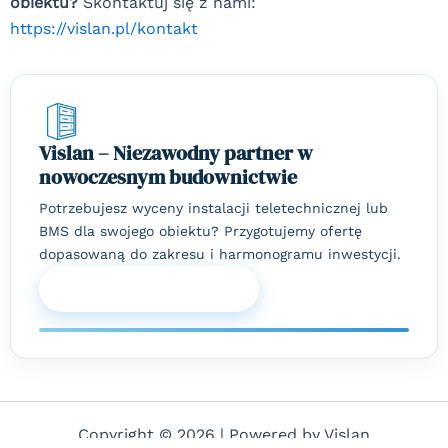
obiektu?
Skontaktuj się z nami:
https://vislan.pl/kontakt
Vislan – Niezawodny partner w
nowoczesnym budownictwie
Potrzebujesz wyceny instalacji teletechnicznej lub
BMS dla swojego obiektu? Przygotujemy ofertę
dopasowaną do zakresu i harmonogramu inwestycji.
Zapytaj o wycenę
Copyright © 2026 | Powered by Vislan