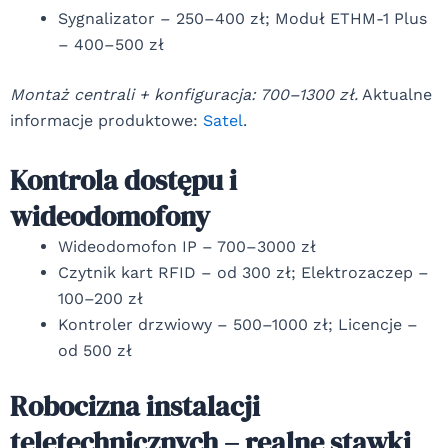
Sygnalizator – 250–400 zł; Moduł ETHM-1 Plus
– 400–500 zł
Montaż centrali + konfiguracja: 700–1300 zł.
Aktualne
informacje produktowe:
Satel
.
Kontrola dostępu i
wideodomofony
Wideodomofon IP – 700–3000 zł
Czytnik kart RFID – od 300 zł; Elektrozaczep –
100–200 zł
Kontroler drzwiowy – 500–1000 zł; Licencje –
od 500 zł
Robocizna instalacji
teletechnicznych – realne stawki