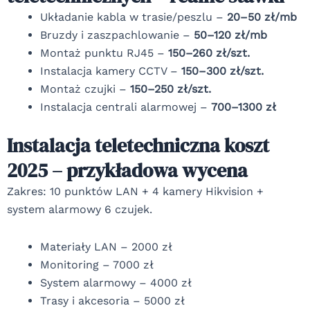
Układanie kabla w trasie/peszlu –
20–50 zł/mb
Bruzdy i zaszpachlowanie –
50–120 zł/mb
Montaż punktu RJ45 –
150–260 zł/szt.
Instalacja kamery CCTV –
150–300 zł/szt.
Montaż czujki –
150–250 zł/szt.
Instalacja centrali alarmowej –
700–1300 zł
Instalacja teletechniczna koszt
2025 – przykładowa wycena
Zakres: 10 punktów LAN + 4 kamery Hikvision +
system alarmowy 6 czujek.
Materiały LAN – 2000 zł
Monitoring – 7000 zł
System alarmowy – 4000 zł
Trasy i akcesoria – 5000 zł