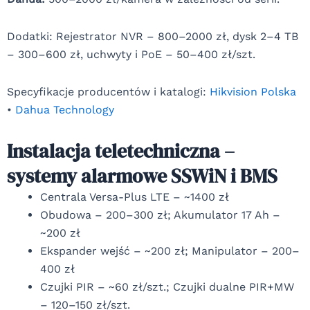
Dodatki: Rejestrator NVR – 800–2000 zł, dysk 2–4 TB
– 300–600 zł, uchwyty i PoE – 50–400 zł/szt.
Specyfikacje producentów i katalogi:
Hikvision Polska
•
Dahua Technology
Instalacja teletechniczna –
systemy alarmowe SSWiN i BMS
Centrala Versa-Plus LTE – ~1400 zł
Obudowa – 200–300 zł; Akumulator 17 Ah –
~200 zł
Ekspander wejść – ~200 zł; Manipulator – 200–
400 zł
Czujki PIR – ~60 zł/szt.; Czujki dualne PIR+MW
– 120–150 zł/szt.